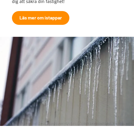
dig att säkra din fastighet!
Läs mer om istappar