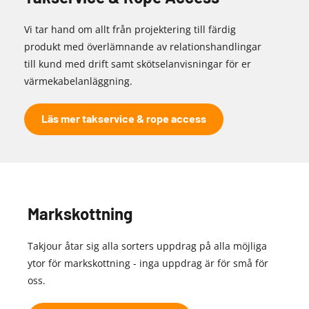
Vi tar hand om allt från projektering till färdig
produkt med överlämnande av relationshandlingar
till kund med drift samt skötselanvisningar för er
värmekabelanläggning.
Läs mer takservice & rope access
Markskottning
Takjour åtar sig alla sorters uppdrag på alla möjliga
ytor för markskottning - inga uppdrag är för små för
oss.