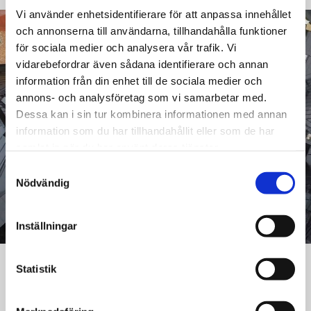
Vi använder enhetsidentifierare för att anpassa innehållet
och annonserna till användarna, tillhandahålla funktioner
för sociala medier och analysera vår trafik. Vi
vidarebefordrar även sådana identifierare och annan
information från din enhet till de sociala medier och
annons- och analysföretag som vi samarbetar med.
Dessa kan i sin tur kombinera informationen med annan
information som du har tillhandahållit eller som de har
samlat in när du har använt deras tjänster.
Samtyckesval
Nödvändig
Inställningar
Statistik
Takomläggning