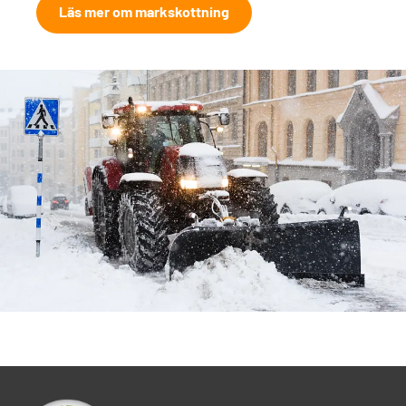
Läs mer om markskottning