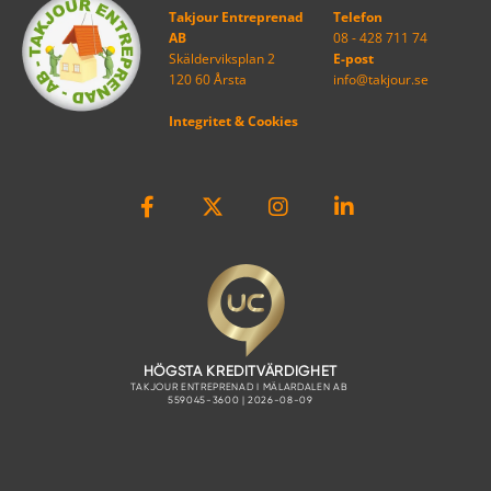
Takjour Entreprenad
Telefon
AB
08 - 428 711 74
Skälderviksplan 2
E-post
120 60 Årsta
info@takjour.se
Integritet & Cookies