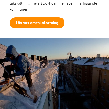
takskottning i hela Stockholm men även i närliggande
kommuner.
Läs mer om takskottning