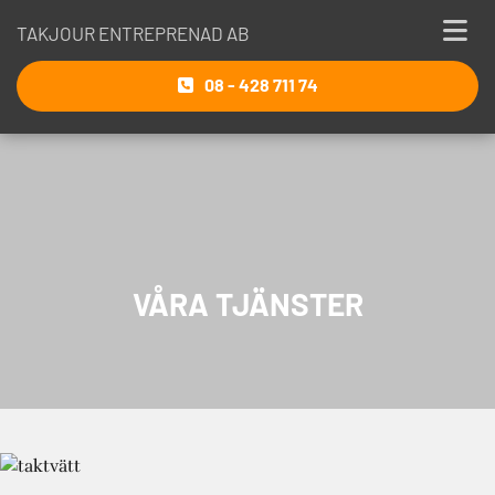
TAKJOUR ENTREPRENAD AB
08 - 428 711 74
VÅRA TJÄNSTER