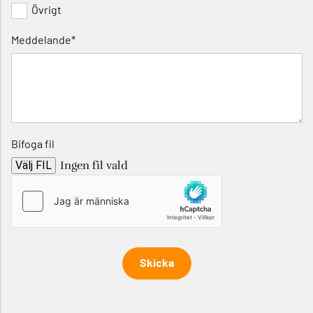
Övrigt
Meddelande*
Bifoga fil
Välj FIL
Ingen fil vald