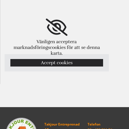
Vänligen acceptera
marknadsföringscookies för att se denna
karta.
Accept cookies
Takjour Entreprenad
Telefon