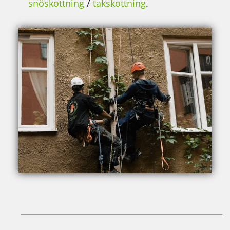
snöskottning
/
takskottning
.