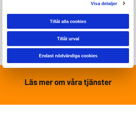
Visa detaljer
Tillåt alla cookies
Tillåt urval
Endast nödvändiga cookies
Läs mer om våra tjänster