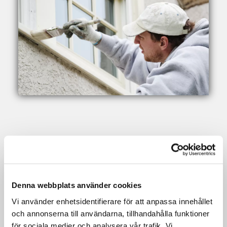
Säkerhet
Denna webbplats använder cookies
Vi använder enhetsidentifierare för att anpassa innehållet
Som seriös takfirma arbetar Takjour
och annonserna till användarna, tillhandahålla funktioner
med säkerhetsprogram och utfärdar
för sociala medier och analysera vår trafik. Vi