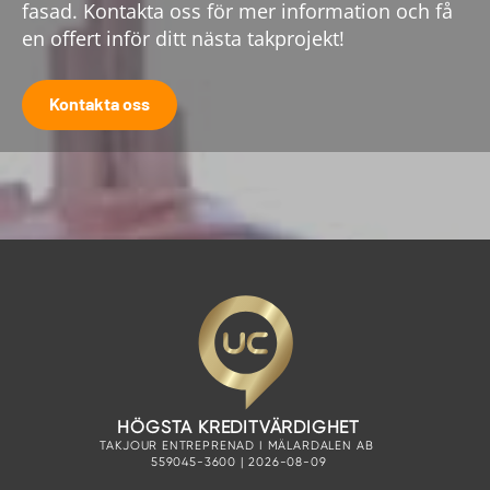
fasad. Kontakta oss för mer information och få
en offert inför ditt nästa takprojekt!
Kontakta oss